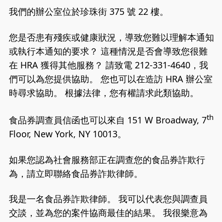
我們的辦公室位於珍珠街 375 號 22 樓。
您是否患有殘疾或健康狀況，導致您難以理解本通知
或執行本通知的要求？ 這種情況是否會導致您很難
在 HRA 獲得其他服務？ 請致電 212-331-4640，我
們可以為您提供協助。 您也可以在造訪 HRA 辦公室
時尋求協助。 根據法律，您有權請求此類協助。
th
食品券調查員信函也可以來自 151 W Broadway, 7
Floor, New York, NY 10013。
如果您認為社會服務部正在調查您的食品券詐欺行
為，請立即聯絡食品券詐欺律師。
我是一名食品券詐欺律師。 我可以代表您與調查員
交談，並為您的案件協商最佳的結​​果。 我很樂意為