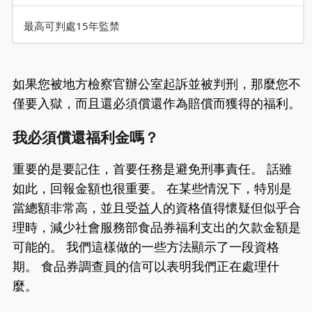
最高可判處15年監禁
如果您被地方檢察官辦公室起訴並被判刑，那麼您不
僅要入獄，而且還必須償還作為賠償而獲得的福利。
我必須償還福利金嗎？
重要的是要記住，首要任務是避免刑事責任。 話雖
如此，回報金額也很重要。 在某些情況下，特別是
當總額非常高，並且受益人的資格值得懷疑但似乎合
理時，減少社會服務部食品券福利支出的欠款金額是
可能的。 我們這樣做的一些方法顯示了一段資格
期。 食品券調查員的信可以表明我們正在處理什
麼。