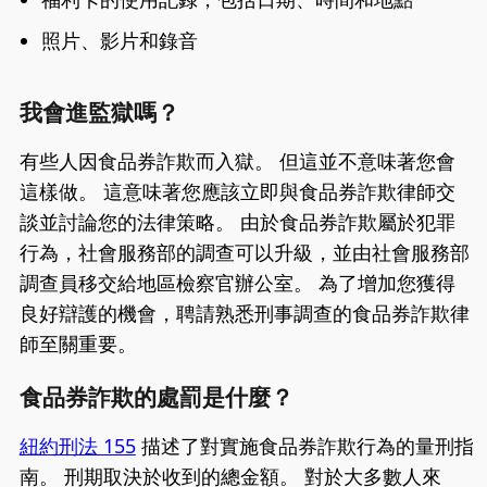
照片、影片和錄音
我會進監獄嗎？
有些人因食品券詐欺而入獄。 但這並不意味著您會
這樣做。 這意味著您應該立即與食品券詐欺律師交
談並討論您的法律策略。 由於食品券詐欺屬於犯罪
行為，社會服務部的調查可以升級，並由社會服務部
調查員移交給地區檢察官辦公室。 為了增加您獲得
良好辯護的機會，聘請熟悉刑事調查的食品券詐欺律
師至關重要。
食品券詐欺的處罰是什麼？
紐約刑法 155
描述了對實施食品券詐欺行為的量刑指
南。 刑期取決於收到的總金額。 對於大多數人來