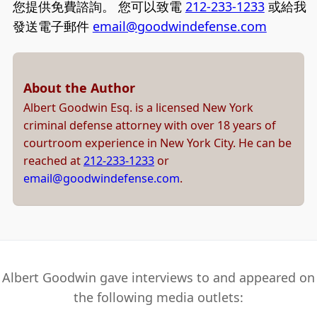
您提供免費諮詢。 您可以致電
212-233-1233
或給我
發送電子郵件
email@goodwindefense.com
About the Author
Albert Goodwin Esq. is a licensed New York
criminal defense attorney with over 18 years of
courtroom experience in New York City. He can be
reached at
212-233-1233
or
email@goodwindefense.com
.
Albert Goodwin gave interviews to and appeared on
the following media outlets: