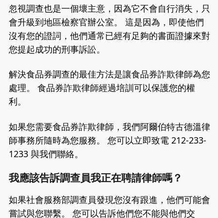
忽視調查也是一個壞主意，因為它不會自行消失，只
會升級到地區檢察官辦公室。 這是因為，即使他們
沒有您的證詞，他們通常已經有足夠的書面證據來對
您提起成功的刑事訴訟。
解決食品券調查的最佳方法是讓食品券詐欺律師為您
處理。 食品券詐欺律師經過培訓可以保護您的權
利。
如果您需要食品券詐欺律師，我們阿爾伯特古德溫律
師事務所隨時為您服務。 您可以立即致電 212-233-
1233 與我們聯絡。
我應該告訴調查員我正在聘請律師嗎？
如果社會服務部調查員發現您沒有跟進，他們可能會
嘗試與您聯繫。 您可以告訴他們您不能與他們交