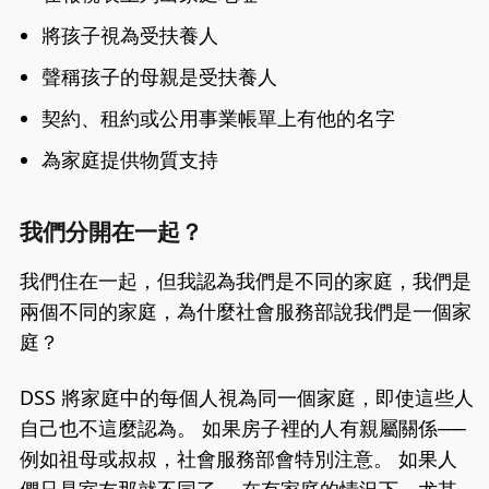
將孩子視為受扶養人
聲稱孩子的母親是受扶養人
契約、租約或公用事業帳單上有他的名字
為家庭提供物質支持
我們分開在一起？
我們住在一起，但我認為我們是不同的家庭，我們是
兩個不同的家庭，為什麼社會服務部說我們是一個家
庭？
DSS 將家庭中的每個人視為同一個家庭，即使這些人
自己也不這麼認為。 如果房子裡的人有親屬關係──
例如祖母或叔叔，社會服務部會特別注意。 如果人
們只是室友那就不同了。 在有家庭的情況下，尤其