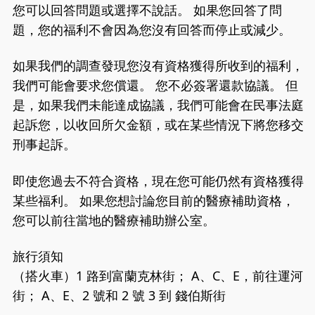
您可以回答問題或選擇不說話。 如果您回答了問
題，您的福利不會因為您沒有回答而停止或減少。
如果我們的調查發現您沒有資格獲得所收到的福利，
我們可能會要求您償還。 您不必簽署還款協議。 但
是，如果我們未能達成協議，我們可能會在民事法庭
起訴您，以收回所欠金額，或在某些情況下將您移交
刑事起訴。
即使您過去不符合資格，現在您可能仍然有資格獲得
某些福利。 如果您想討論您目前的醫療補助資格，
您可以前往當地的醫療補助辦公室。
旅行須知
（搭火車）1 路到富蘭克林街； A、C、E，前往運河
街； A、E、2 號和 2 號 3 到 錢伯斯街