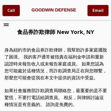
GOODWIN DEFENSE
Call
Email
食品券詐欺律師 New York, NY
身為紐約市的食品券詐欺律師，我幫助許多家庭擺脫
了困境。 我的客戶通常被指責在福利金申請和重新
認證時未報告收入或未報告家庭成員。 如果您認為
您可能處於這種情況，而詐欺調查局正在與您聯繫，
那麼您可能會從我在本文中提供的資訊中受益。
如果社會服務部詐欺調查局聯絡您，最重要的是不要
驚慌，不要打電話給調查員。 相反，與律師討論這
種情況是有意義的。 諮詢是免費的。