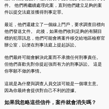
件。 他們將繼續處理此案，直到他們建立足夠的案
件以提交法庭並獲得刑事定罪。
最近，他們還建立了一個線上門戶，要求調查目標向
他們發送文件。 此後，如果他們收到足夠的有關目
標的犯罪訊息，他們可能會將案件移交給地區檢察官
辦公室，以便在刑事法庭上提起訴訟。
他們最終可能會解決此案而不承擔任何刑事責任。
但他們喜歡先對你提起強而有力的刑事訴訟。 這是
你寧願不做的事情。
這就是為什麼與調查人員交談可能是一個壞主意。
因為你最終會提供對自己不利的證據。
如果我忽略這些信件，案件就會消失嗎？