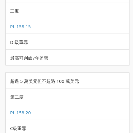
三度
PL 158.15
D 級重罪
最高可判處7年監禁
超過 5 萬美元但不超過 100 萬美元
第二度
PL 158.20
C級重罪