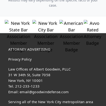
Results may vary depending on the specific facts of your
case.
ATTORNEY ADVERTISING
Privacy Policy
Law Offices of Albert Goodwin, PLLC
31 W 34th St, Suite 7058
New York, NY 10001
Tel. 212-233-1233
Email:
email@goodwindefense.com
Serving all of the New York City metropolitan area